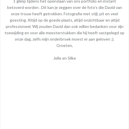
1 glimp tijdens het openslaan van ons portfolio en instant
betoverd worden . Dit kan je zeggen over de foto’s die David van
onze trouw heeft getrokken. Fotografie met stijl, pit en veel
goesting. Altijd op de goede plaats, altijd onzichtbaar en altijd
professioneel. Wij zouden David dan ook willen bedanken voor zijn
toewijding en voor alle meesterstukken die hij heeft vastgelegd op
onze dag, zelfs mijn onderbroek moest er aan geloven ;).
Groeten,
Jelle en Silke